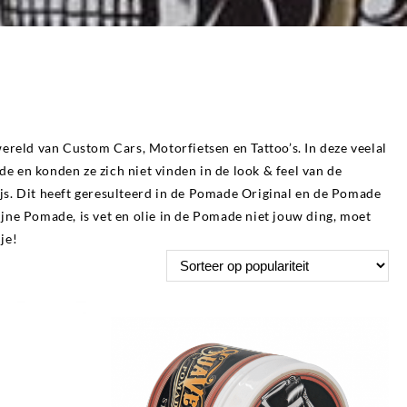
reld van Custom Cars, Motorfietsen en Tattoo’s. In deze veelal
en konden ze zich niet vinden in de look & feel van de
ijs. Dit heeft geresulteerd in de Pomade Original en de Pomade
ijne Pomade, is vet en olie in de Pomade niet jouw ding, moet
je!