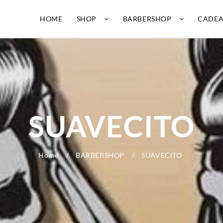
HOME
SHOP
BARBERSHOP
CADE
SUAVECITO
Home
BARBERSHOP
SUAVECITO