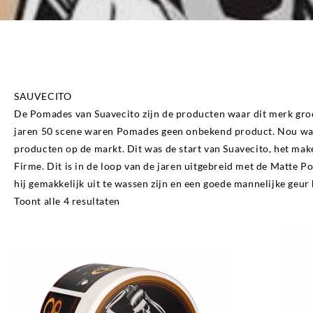
SUAVECITO
SAUVECITO
De Pomades van Suavecito zijn de producten waar dit merk groo
jaren 50 scene waren Pomades geen onbekend product. Nou waren
producten op de markt. Dit was de start van Suavecito, het mak
Firme. Dit is in de loop van de jaren uitgebreid met de Matte 
hij gemakkelijk uit te wassen zijn en een goede mannelijke geur
Gesorteerd
Toont alle 4 resultaten
op
populariteit