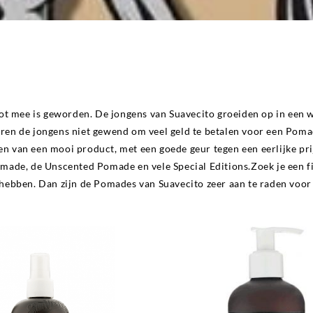
t mee is geworden. De jongens van Suavecito groeiden op in een we
 de jongens niet gewend om veel geld te betalen voor een Pomade 
en van een mooi product, met een goede geur tegen een eerlijke pr
Pomade, de Unscented Pomade en vele Special Editions.Zoek je een f
 hebben. Dan zijn de Pomades van Suavecito zeer aan te raden voor 