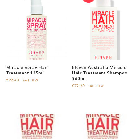
Miracle Spray Hair
Eleven Australia Miracle
Treatment 125ml
Hair Treatment Shampoo
960ml
€
22,40
incl. BTW
€
72,60
incl. BTW