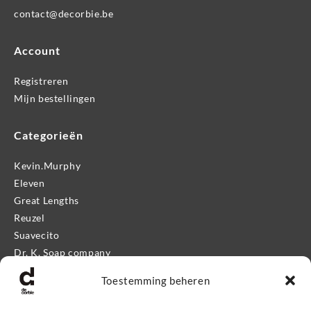
contact@decorbie.be
Account
Registreren
Mijn bestellingen
Categorieën
Kevin.Murphy
Eleven
Great Lengths
Reuzel
Suavecito
Dr. K. Soap company
Mr. Bear Family
Toestemming beheren
Apothecary 87
Proraso