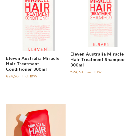
Eleven Australia Miracle
Eleven Australia Miracle
Hair Treatment Shampoo
Hair Treatment
300ml
Conditioner 300ml
€
24,50
incl. BTW
€
24,50
incl. BTW