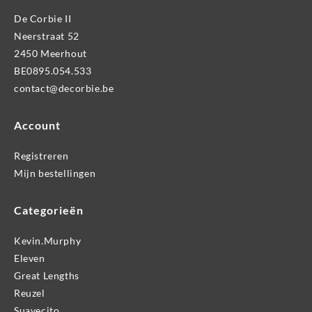
De Corbie II
Neerstraat 52
2450 Meerhout
BE0895.054.533
contact@decorbie.be
Account
Registreren
Mijn bestellingen
Categorieën
Kevin.Murphy
Eleven
Great Lengths
Reuzel
Suavecito