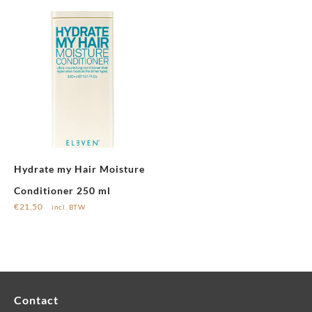
Hydrate my Hair Moisture
Conditioner 250 ml
€
21,50
incl. BTW
Contact