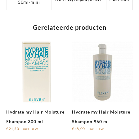
50ml-mini
(mini)
aantal
Gerelateerde producten
Hydrate my Hair Moisture
Hydrate my Hair Moisture
Shampoo 300 ml
Shampoo 960 ml
€
21,50
€
48,00
incl. BTW
incl. BTW