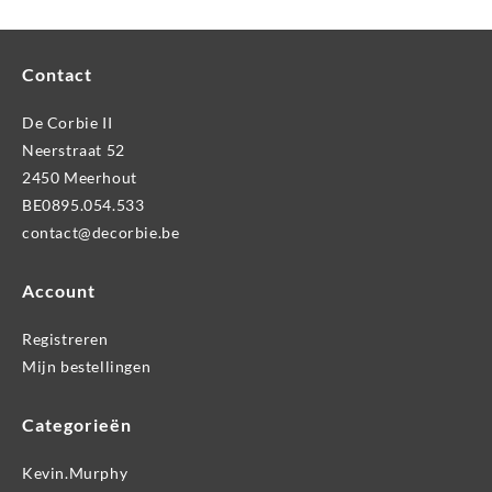
Contact
De Corbie II
Neerstraat 52
2450 Meerhout
BE0895.054.533
contact@decorbie.be
Account
Registreren
Mijn bestellingen
Categorieën
Kevin.Murphy