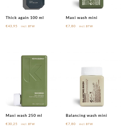
Thick again 100 ml
Maxi wash mini
€
43,95
€
7,80
incl. BTW
incl. BTW
Maxi wash 250 ml
Balancing wash mini
€
30,25
€
7,80
incl. BTW
incl. BTW