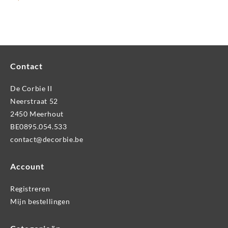
Contact
De Corbie II
Neerstraat 52
2450 Meerhout
BE0895.054.533
contact@decorbie.be
Account
Registreren
Mijn bestellingen