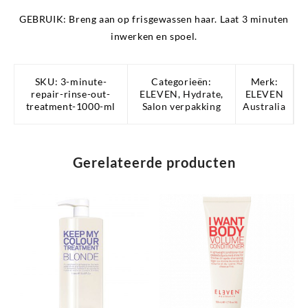
GEBRUIK:
Breng aan op frisgewassen haar. Laat 3 minuten
inwerken en spoel.
SKU:
3-minute-
Categorieën:
Merk:
repair-rinse-out-
ELEVEN
,
Hydrate
,
ELEVEN
treatment-1000-ml
Salon verpakking
Australia
Gerelateerde producten