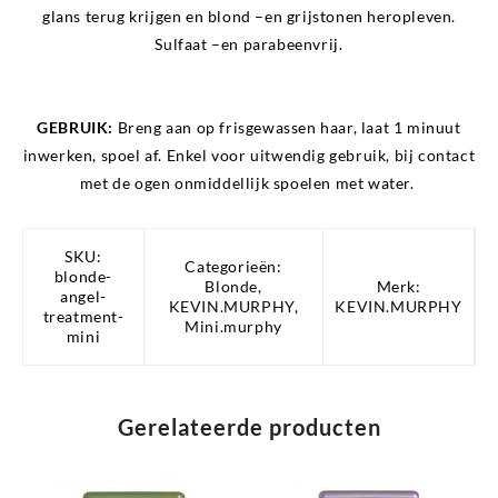
glans terug krijgen en blond –en grijstonen heropleven.
Sulfaat –en parabeenvrij.
GEBRUIK:
Breng aan op frisgewassen h
aar, laat 1 minuut
inwerken, spoel af. Enkel voor uitwendig gebruik, bij contact
met de ogen onmiddellijk spoelen met water.
SKU:
Categorieën:
blonde-
Blonde
,
Merk:
angel-
KEVIN.MURPHY
,
KEVIN.MURPHY
treatment-
Mini.murphy
mini
Gerelateerde producten