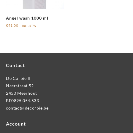
Angel wash 1000 ml
€
91,00
incl. BTW
Contact
De Corbie II
Neerstraat 52
2450 Meerhout
BE0895.054.533
contact@decorbie.be
Account