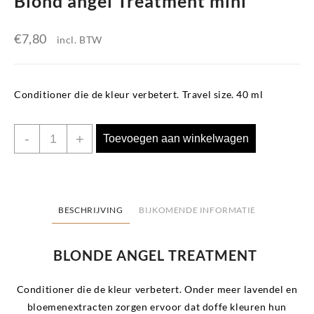
Blond angel Treatment mini
€
7,80
incl. BTW
Conditioner die de kleur verbetert. Travel size. 40 ml
Blond
-
+
Toevoegen aan winkelwagen
angel
Treatment
mini
aantal
BESCHRIJVING
BIJKOMENDE INFORMATIE
BLONDE
ANGEL
TREATMENT
Conditioner die de kleur verbetert. Onder meer lavendel en
bloemenextracten zorgen ervoor dat doffe kleuren hun