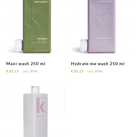
Maxi wash 250 ml
Hydrate me wash 250 ml
€
30,25
€
30,25
incl. BTW
incl. BTW