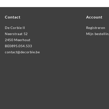
Contact
Account
De Corbie II
Registreren
Neerstraat 52
Mijn bestelli
2450 Meerhout
BE0895.054.533
contact@decorbie.be