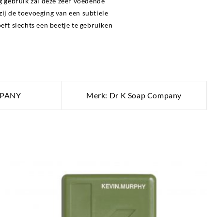
g gebruik zal deze zeer voedende
ij de toevoeging van een subtiele
eft slechts een beetje te gebruiken
MPANY
Merk:
Dr K Soap Company