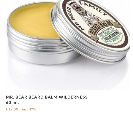
MR. BEAR BEARD BALM WILDERNESS
60 ml.
€
19,00
incl. BTW