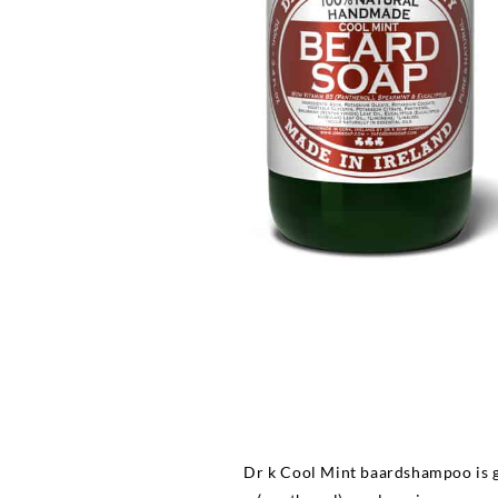
Dr k Cool Mint baardshampoo is g