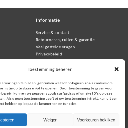
Informatie
Service & contact
Retourneren, ruilen & garantie
Veel gestelde vragen
Privacybeleid
Zoeken
Toestemming beheren
 ervaringen te bieden, gebruiken we technologieën zoals cookies om
ormatie op te slaan en/of te openen. Door toestemming te geven voor
logieën kunnen we gegevens zoals surfgedrag of unieke ID's op deze
ken. Als u geen toestemming geeft of uw toestemming intrekt, kan dit een
fect hebben op bepaalde kenmerken en functies.
epteren
Weiger
Voorkeuren bekijken