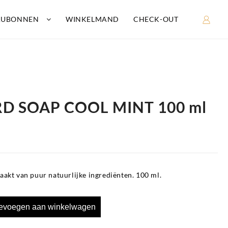
AUBONNEN
WINKELMAND
CHECK-OUT
RD SOAP COOL MINT 100 ml
akt van puur natuurlijke ingrediënten. 100 ml.
evoegen aan winkelwagen