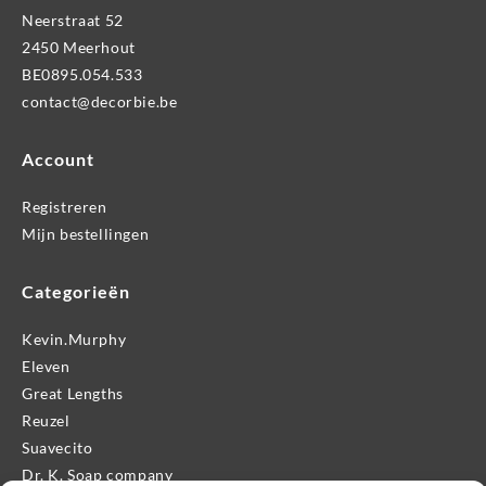
Neerstraat 52
2450 Meerhout
BE0895.054.533
contact@decorbie.be
Account
Registreren
Mijn bestellingen
Categorieën
Kevin.Murphy
Eleven
Great Lengths
Reuzel
Suavecito
Dr. K. Soap company