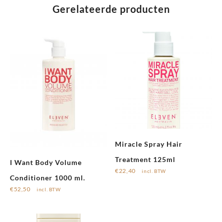
Gerelateerde producten
Miracle Spray Hair
Treatment 125ml
I Want Body Volume
€
22,40
incl. BTW
Conditioner 1000 ml.
€
52,50
incl. BTW