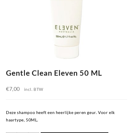
Gentle Clean Eleven 50 ML
€
7,00
incl. BTW
Deze shampoo heeft een heerlijke peren geur. Voor elk
haartype, 50ML.