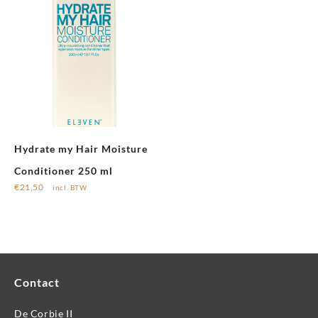
Hydrate my Hair Moisture
Conditioner 250 ml
€
21,50
incl. BTW
Contact
De Corbie II