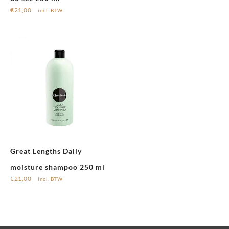
€
21,00
incl. BTW
Great Lengths Daily
moisture shampoo 250 ml
€
21,00
incl. BTW