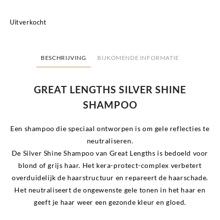
Uitverkocht
BESCHRIJVING
BIJKOMENDE INFORMATIE
GREAT LENGTHS SILVER SHINE
SHAMPOO
Een shampoo die speciaal ontworpen is om gele reflecties te
neutraliseren.
De Silver Shine Shampoo van Great Lengths is bedoeld voor
blond of grijs haar. Het kera-protect-complex verbetert
overduidelijk de haarstructuur en repareert de haarschade.
Het neutraliseert de ongewenste gele tonen in het haar en
geeft je haar weer een gezonde kleur en gloed.