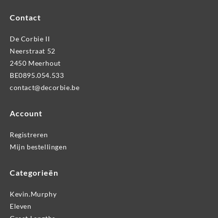
Contact
De Corbie II
Neerstraat 52
2450 Meerhout
BE0895.054.533
contact@decorbie.be
Account
Registreren
Mijn bestellingen
Categorieën
Kevin.Murphy
Eleven