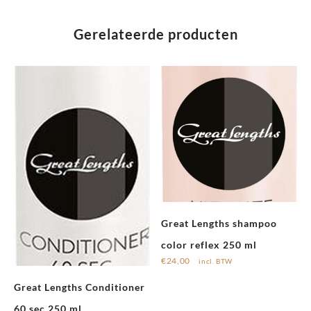
Gerelateerde producten
Great Lengths shampoo
color reflex 250 ml
€
24,00
incl. BTW
Great Lengths Conditioner
60 sec 250 ml