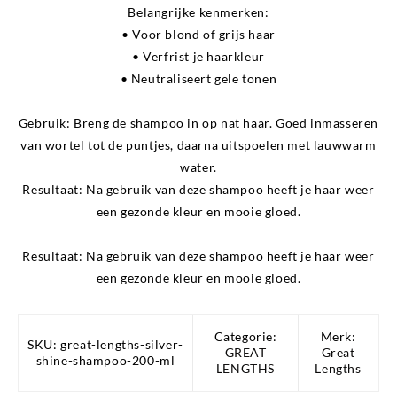
Belangrijke kenmerken:
• Voor blond of grijs haar
• Verfrist je haarkleur
• Neutraliseert gele tonen
Gebruik:
Breng de shampoo in op nat haar. Goed inmasseren
van wortel tot de puntjes, daarna uitspoelen met lauwwarm
water.
Resultaat: Na gebruik van deze shampoo heeft je haar weer
een gezonde kleur en mooie gloed.
Resultaat:
Na gebruik van deze shampoo heeft je haar weer
een gezonde kleur en mooie gloed.
Categorie:
Merk:
SKU:
great-lengths-silver-
GREAT
Great
shine-shampoo-200-ml
LENGTHS
Lengths