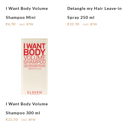
I Want Body Volume
Detangle my Hair Leave-in
Shampoo Mini
Spray 250 ml
€
6,50
€
23,50
incl. BTW
incl. BTW
I Want Body Volume
Shampoo 300 ml
€
21,50
incl. BTW