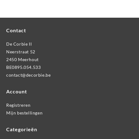
Contact
De Corbie II
Neerstraat 52
2450 Meerhout
BE0895.054.533
contact@decorbie.be
Account
Registreren
Mijn bestellingen
Categorieën