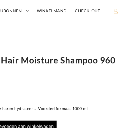
AUBONNEN
WINKELMAND
CHECK-OUT
 Hair Moisture Shampoo 960
 haren hydrateert. Voordeelformaat 1000 ml
evoegen aan winkelwagen