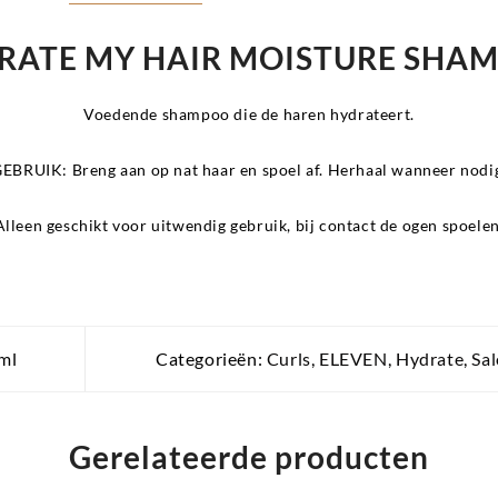
RATE MY HAIR MOISTURE SHA
Voedende shampoo die de haren hydrateert.
GEBRUIK:
Breng aan op nat haar en spoel af. Herhaal wanneer nodi
Alleen geschikt voor uitwendig gebruik, bij contact de ogen spoelen
ml
Categorieën:
Curls
,
ELEVEN
,
Hydrate
,
Sa
Gerelateerde producten