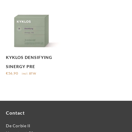
KYKLOS DENSIFYING
SINERGY PRE
€
56,90
incl. BTW
Contact
De Corbie II