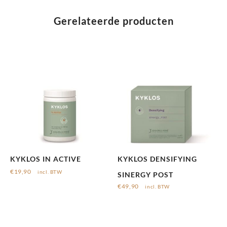
Gerelateerde producten
KYKLOS IN ACTIVE
KYKLOS DENSIFYING
€
19,90
incl. BTW
SINERGY POST
€
49,90
incl. BTW