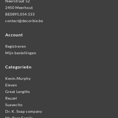
Neerstraat 52
2450 Meerhout
BE0895.054.533
contact@decorbie.be
Account
Registreren
Mijn bestellingen
Categorieën
Kevin.Murphy
Eleven
Great Lengths
Reuzel
Suavecito
Dr. K. Soap company
Mr. Bear Family