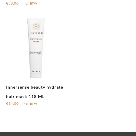
€
50,00
incl. BTW
Innersense beauty hydrate
hair mask 118 ML
€
34,00
incl. BTW