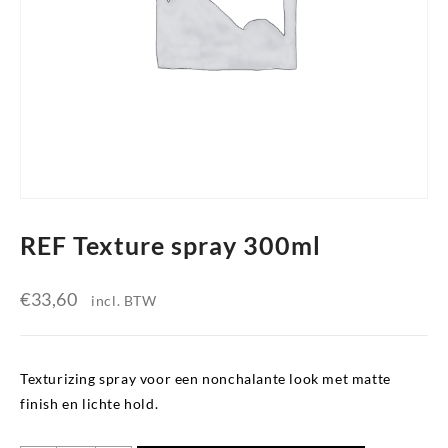
REF Texture spray 300ml
€
33,60
incl. BTW
Texturizing spray voor een nonchalante look met matte
finish en lichte hold.