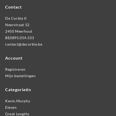
Contact
De Corbie II
Neerstraat 52
2450 Meerhout
BE0895.054.533
contact@decorbie.be
Account
Registreren
Mijn bestellingen
Categorieën
Kevin.Murphy
Eleven
Great Lengths