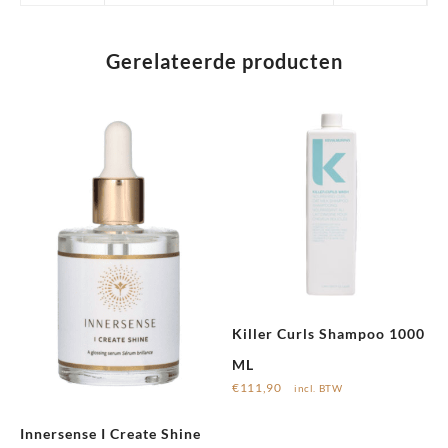
Gerelateerde producten
Killer Curls Shampoo 1000
ML
€
111,90
incl. BTW
Innersense I Create Shine