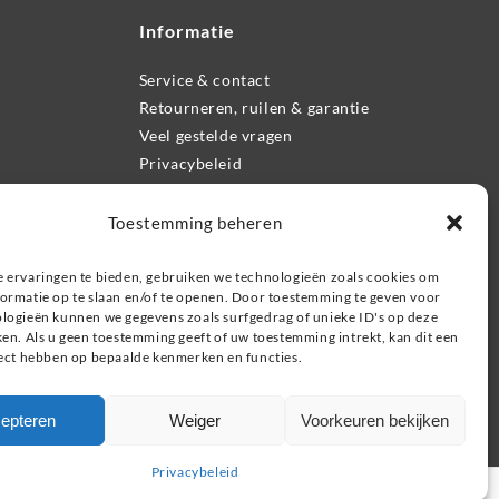
Informatie
Service & contact
Retourneren, ruilen & garantie
Veel gestelde vragen
Privacybeleid
Zoeken
Toestemming beheren
 ervaringen te bieden, gebruiken we technologieën zoals cookies om
ormatie op te slaan en/of te openen. Door toestemming te geven voor
logieën kunnen we gegevens zoals surfgedrag of unieke ID's op deze
ken. Als u geen toestemming geeft of uw toestemming intrekt, kan dit een
fect hebben op bepaalde kenmerken en functies.
epteren
Weiger
Voorkeuren bekijken
Privacybeleid