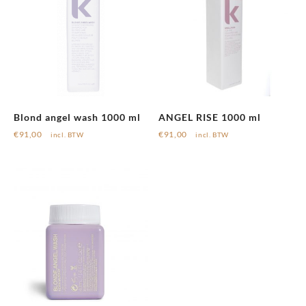
Blond angel wash 1000 ml
ANGEL RISE 1000 ml
€
91,00
€
91,00
incl. BTW
incl. BTW