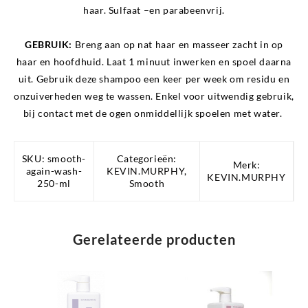
haar. Sulfaat –en parabeenvrij.
GEBRUIK:
Breng aan op nat haar en masseer zacht in op
haar en hoofdhuid. Laat 1 minuut inwerken en spoel daarna
uit. Gebruik deze shampoo een keer per week om residu en
onzuiverheden weg te wassen. Enkel voor uitwendig gebruik,
bij contact met de ogen onmiddellijk spoelen met water.
SKU:
smooth-
Categorieën:
Merk:
again-wash-
KEVIN.MURPHY
,
KEVIN.MURPHY
250-ml
Smooth
Gerelateerde producten