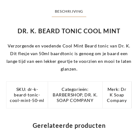
BESCHRIJVING
DR. K. BEARD TONIC COOL MINT
Verzorgende en voedende Cool Mint Beard tonic van Dr. K.
Dit flesje van 50ml baardtonic is genoeg om je baard een
lange tijd van een lekker geurtje te voorzien en mooi te laten
glanzen.
SKU:
dr-k-
Categorieën:
Merk:
Dr
beard-tonic-
BARBERSHOP
,
DR. K.
K Soap
cool-mint-50-ml
SOAP COMPANY
Company
Gerelateerde producten