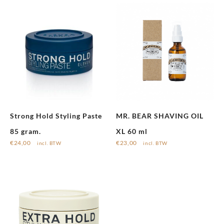
Strong Hold Styling Paste
MR. BEAR SHAVING OIL
85 gram.
XL 60 ml
€
24,00
€
23,00
incl. BTW
incl. BTW