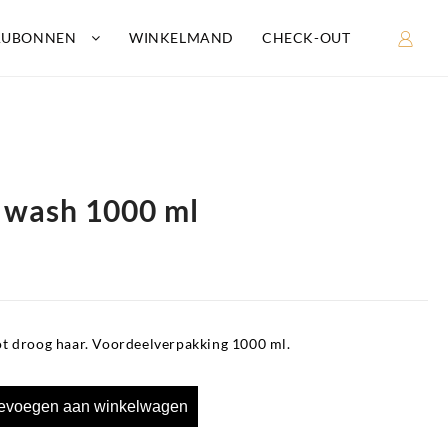
AUBONNEN
WINKELMAND
CHECK-OUT
 wash 1000 ml
t droog haar. Voordeelverpakking 1000 ml.
evoegen aan winkelwagen