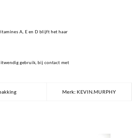
amines A, E en D blijft het haar
itwendig gebruik, bij contact met
pakking
Merk:
KEVIN.MURPHY