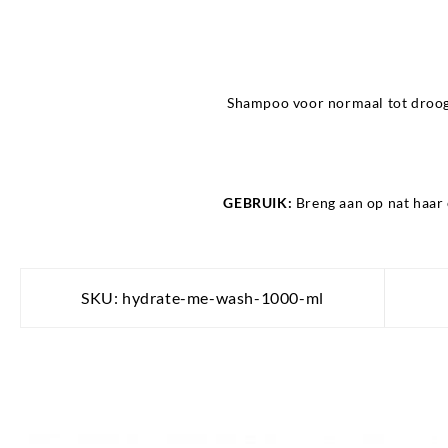
Shampoo voor normaal tot droog 
GEBRUIK:
Breng aan op nat haar 
SKU:
hydrate-me-wash-1000-ml