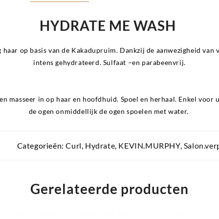
HYDRATE ME WASH
haar op basis van de Kakadupruim. Dankzij de aanwezigheid van vit
intens gehydrateerd. Sulfaat –en parabeenvrij.
en masseer in op haar en hoofdhuid. Spoel en herhaal. Enkel voor u
de ogen onmiddellijk de ogen spoelen met water.
Categorieën:
Curl
,
Hydrate
,
KEVIN.MURPHY
,
Salon.ver
Gerelateerde producten